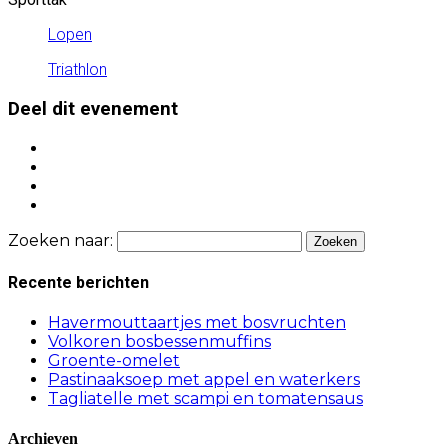
Lopen
Triathlon
Deel dit evenement
Zoeken naar:
Recente berichten
Havermouttaartjes met bosvruchten
Volkoren bosbessenmuffins
Groente-omelet
Pastinaaksoep met appel en waterkers
Tagliatelle met scampi en tomatensaus
Archieven