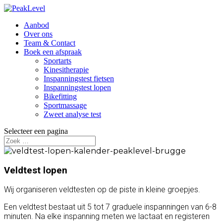
Aanbod
Over ons
Team & Contact
Boek een afspraak
Sportarts
Kinesitherapie
Inspanningstest fietsen
Inspanningstest lopen
Bikefitting
Sportmassage
Zweet analyse test
Selecteer een pagina
Veldtest lopen
Wij organiseren veldtesten op de piste in kleine groepjes.
Een veldtest bestaat uit 5 tot 7 graduele inspanningen van 6-8
minuten. Na elke inspanning meten we lactaat en registeren